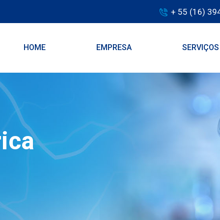
+ 55 (16) 3
HOME
EMPRESA
SERVIÇO
ica