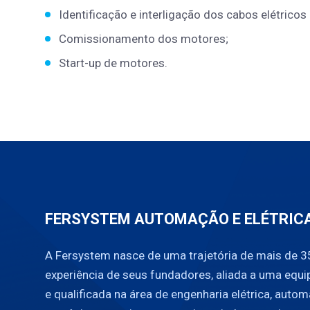
Identificação e interligação dos cabos elétricos
Comissionamento dos motores;
Start-up de motores.
FERSYSTEM AUTOMAÇÃO E ELÉTRIC
A Fersystem nasce de uma trajetória de mais de 3
experiência de seus fundadores, aliada a uma equi
e qualificada na área de engenharia elétrica, autom