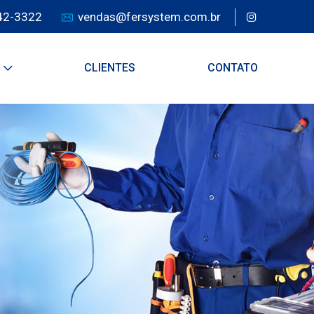
942-3322
vendas@fersystem.com.br
S
CLIENTES
CONTATO